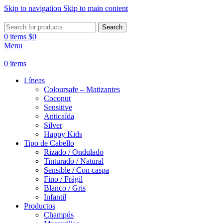
Skip to navigation
Skip to main content
Search
0
items
$
0
Menu
0
items
Líneas
Coloursafe – Matizantes
Coconut
Sensitive
Anticaída
Silver
Happy Kids
Tipo de Cabello
Rizado / Ondulado
Tinturado / Natural
Sensible / Con caspa
Fino / Frágil
Blanco / Gris
Infantil
Productos
Champús