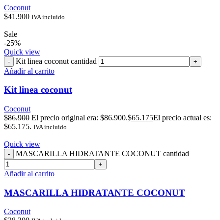
Coconut
$
41.900
IVA incluido
Sale
-25%
Quick view
Kit linea coconut cantidad
Añadir al carrito
Kit linea coconut
Coconut
$
86.900
El precio original era: $86.900.
$
65.175
El precio actual es:
$65.175.
IVA incluido
Quick view
MASCARILLA HIDRATANTE COCONUT cantidad
Añadir al carrito
MASCARILLA HIDRATANTE COCONUT
Coconut