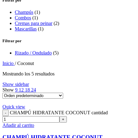
Filtrar por
Champús
(1)
Combos
(1)
Cremas para peinar
(2)
Mascarillas
(1)
Filtrar por
Rizado / Ondulado
(5)
Inicio
/
Coconut
Mostrando los 5 resultados
Show sidebar
Show
9
12
18
24
Quick view
CHAMPÚ HIDRATANTE COCONUT cantidad
Añadir al carrito
CHAMPÚ HIDRATANTE COCONUT