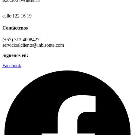
$
28.300
IVA incluido
calle 122 16 19
Contáctenos
(+57) 312 4098427
servicioalcliente@inbisonte.com
Síguenos en:
Facebook