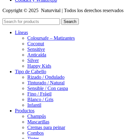
Copyright © 2025 Naturvital | Todos los derechos reservados
Search
Líneas
Coloursafe – Matizantes
Coconut
Sensitive
Anticaída
Silver
Happy Kids
Tipo de Cabello
Rizado / Ondulado
Tinturado / Natural
Sensible / Con caspa
Fino / Frágil
Blanco / Gris
Infantil
Productos
Champús
Mascarillas
Cremas para peinar
Combos
Tintes