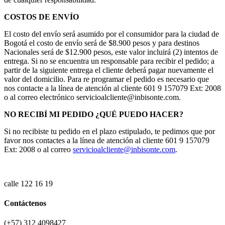
COSTOS DE ENVÍO
El costo del envío será asumido por el consumidor para la ciudad de
Bogotá el costo de envío será de $8.900 pesos y para destinos
Nacionales será de $12.900 pesos, este valor incluirá (2) intentos de
entrega. Si no se encuentra un responsable para recibir el pedido; a
partir de la siguiente entrega el cliente deberá pagar nuevamente el
valor del domicilio. Para re programar el pedido es necesario que
nos contacte a la línea de atención al cliente 601 9 157079 Ext: 2008
o al correo electrónico servicioalcliente@inbisonte.com.
NO RECIBÍ MI PEDIDO ¿QUÉ PUEDO HACER?
Si no recibiste tu pedido en el plazo estipulado, te pedimos que por
favor nos contactes a la línea de atención al cliente 601 9 157079
Ext: 2008 o al correo
servicioalcliente@inbisonte.com
.
calle 122 16 19
Contáctenos
(+57) 312 4098427