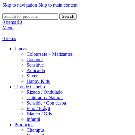
Skip to navigation
Skip to main content
Search
0
items
$
0
Menu
0
items
Líneas
Coloursafe – Matizantes
Coconut
Sensitive
Anticaída
Silver
Happy Kids
Tipo de Cabello
Rizado / Ondulado
Tinturado / Natural
Sensible / Con caspa
Fino / Frágil
Blanco / Gris
Infantil
Productos
Champús