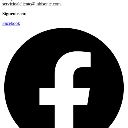
servicioalcliente@inbisonte.com
Síguenos en:
Facebook