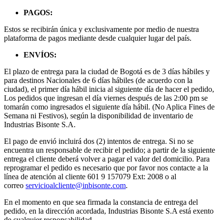
PAGOS:
Estos se recibirán única y exclusivamente por medio de nuestra
plataforma de pagos mediante desde cualquier lugar del país.
ENVÍOS:
El plazo de entrega para la ciudad de Bogotá es de 3 días hábiles y
para destinos Nacionales de 6 días hábiles (de acuerdo con la
ciudad), el primer día hábil inicia al siguiente día de hacer el pedido,
Los pedidos que ingresan el día viernes después de las 2:00 pm se
tomarán como ingresados el siguiente día hábil. (No Aplica Fines de
Semana ni Festivos), según la disponibilidad de inventario de
Industrias Bisonte S.A.
El pago de envió incluirá dos (2) intentos de entrega. Si no se
encuentra un responsable de recibir el pedido; a partir de la siguiente
entrega el cliente deberá volver a pagar el valor del domicilio. Para
reprogramar el pedido es necesario que por favor nos contacte a la
línea de atención al cliente 601 9 157079 Ext: 2008 o al
correo
servicioalcliente@inbisonte.com
.
En el momento en que sea firmada la constancia de entrega del
pedido, en la dirección acordada, Industrias Bisonte S.A está exento
de cualquier responsabilidad.