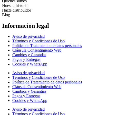
Quienes somos
Nuestra historia
Hazte distribuidor
Blog
Información legal
Aviso de privacidad
Términos y Condiciones de Uso
Política de Tratamiento de datos personales
Cláusula Consentimiento Web
Cambios y Garantías
Pagos y Entregas
Cookies y WhatsApp
Aviso de privacidad
Términos y Condiciones de Uso
Política de Tratamiento de datos personales
Cláusula Consentimiento Web
Cambios y Garantías
Pagos y Entregas
Cookies y WhatsApp
Aviso de privacidad
Términos y Condiciones de Uso