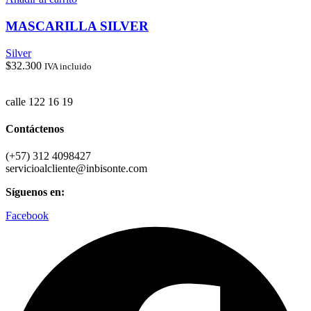
MASCARILLA SILVER
Silver
$
32.300
IVA incluido
calle 122 16 19
Contáctenos
(+57) 312 4098427
servicioalcliente@inbisonte.com
Síguenos en:
Facebook