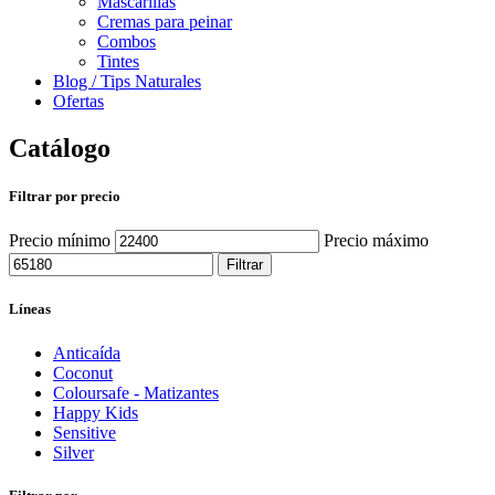
Mascarillas
Cremas para peinar
Combos
Tintes
Blog / Tips Naturales
Ofertas
Catálogo
Filtrar por precio
Precio mínimo
Precio máximo
Filtrar
Líneas
Anticaída
Coconut
Coloursafe - Matizantes
Happy Kids
Sensitive
Silver