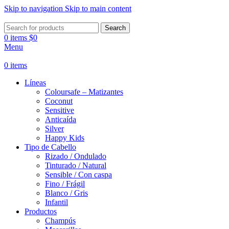
Skip to navigation
Skip to main content
Search
0
items
$
0
Menu
0
items
Líneas
Coloursafe – Matizantes
Coconut
Sensitive
Anticaída
Silver
Happy Kids
Tipo de Cabello
Rizado / Ondulado
Tinturado / Natural
Sensible / Con caspa
Fino / Frágil
Blanco / Gris
Infantil
Productos
Champús