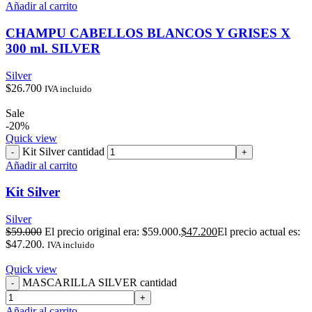
Añadir al carrito
CHAMPU CABELLOS BLANCOS Y GRISES X
300 ml. SILVER
Silver
$
26.700
IVA incluido
Sale
-20%
Quick view
Kit Silver cantidad
Añadir al carrito
Kit Silver
Silver
$
59.000
El precio original era: $59.000.
$
47.200
El precio actual es:
$47.200.
IVA incluido
Quick view
MASCARILLA SILVER cantidad
Añadir al carrito