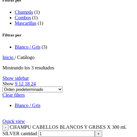
Filtrar por
Champús
(1)
Combos
(1)
Mascarillas
(1)
Filtrar por
Blanco / Gris
(3)
Inicio
/
Catálogo
Mostrando los 3 resultados
Show sidebar
Show
9
12
18
24
Clear filters
Blanco / Gris
Quick view
CHAMPU CABELLOS BLANCOS Y GRISES X 300 ml.
SILVER cantidad