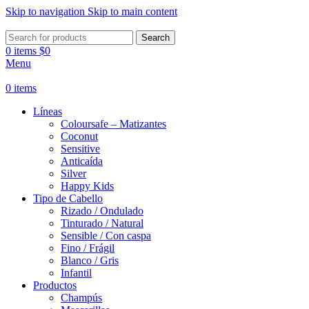
Skip to navigation
Skip to main content
Search
0
items
$
0
Menu
0
items
Líneas
Coloursafe – Matizantes
Coconut
Sensitive
Anticaída
Silver
Happy Kids
Tipo de Cabello
Rizado / Ondulado
Tinturado / Natural
Sensible / Con caspa
Fino / Frágil
Blanco / Gris
Infantil
Productos
Champús