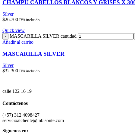
CHAMPU CABELLOS BLANCOS Y GRISES X 300 
Silver
$
26.700
IVA incluido
Quick view
MASCARILLA SILVER cantidad
Añadir al carrito
MASCARILLA SILVER
Silver
$
32.300
IVA incluido
calle 122 16 19
Contáctenos
(+57) 312 4098427
servicioalcliente@inbisonte.com
Síguenos en: