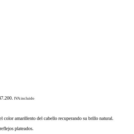
47.200.
IVA incluido
l color amarillento del cabello recuperando su brillo natural.
reflejos plateados.