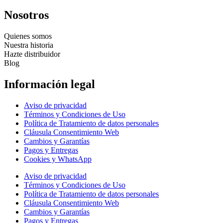
Nosotros
Quienes somos
Nuestra historia
Hazte distribuidor
Blog
Información legal
Aviso de privacidad
Términos y Condiciones de Uso
Política de Tratamiento de datos personales
Cláusula Consentimiento Web
Cambios y Garantías
Pagos y Entregas
Cookies y WhatsApp
Aviso de privacidad
Términos y Condiciones de Uso
Política de Tratamiento de datos personales
Cláusula Consentimiento Web
Cambios y Garantías
Pagos y Entregas