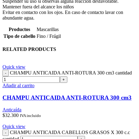
Suspender su uso si observas alguna reacción desfavorable.
Mantener fuera del alcance los niños
Evitar en contacto con los ojos. En caso de contacto lavar con
abundante agua.
Productos
Mascarillas
Tipo de cabello
Fino / Frágil
RELATED PRODUCTS
Quick view
CHAMPU ANTICAIDA ANTI-ROTURA 300 cm3 cantidad
Añadir al carrito
CHAMPU ANTICAIDA ANTI-ROTURA 300 cm3
Anticaída
$
32.300
IVA incluido
Quick view
CHAMPU ANTICAIDA CABELLOS GRASOS X 300 c.c
cantidad