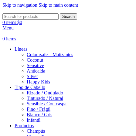
Skip to navigation
Skip to main content
Search
0
items
$
0
Menu
0
items
Líneas
Coloursafe – Matizantes
Coconut
Sensitive
Anticaída
Silver
Happy Kids
Tipo de Cabello
Rizado / Ondulado
Tinturado / Natural
Sensible / Con caspa
Fino / Frágil
Blanco / Gris
Infantil
Productos
Champús