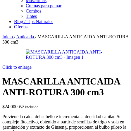
Mascarillas
Cremas para peinar
Combos
Tintes
Blog / Tips Naturales
Ofertas
Inicio
/
Anticaída
/
MASCARILLA ANTICAIDA ANTI-ROTURA
300 cm3
Click to enlarge
MASCARILLA ANTICAIDA
ANTI-ROTURA 300 cm3
$
24.000
IVA incluido
Previene la caída del cabello e incrementa la densidad capilar. Su
complejo fitoactivo, obtenido a partir de semillas de trigo y soja en
germinación y extracto de Ginseng, proporcionan al bulbo piloso la