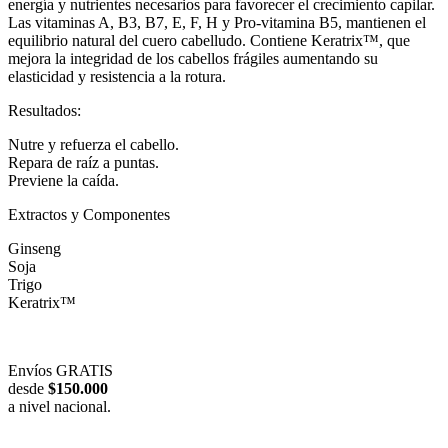
energía y nutrientes necesarios para favorecer el crecimiento capilar.
Las vitaminas A, B3, B7, E, F, H y Pro-vitamina B5, mantienen el
equilibrio natural del cuero cabelludo. Contiene Keratrix™, que
mejora la integridad de los cabellos frágiles aumentando su
elasticidad y resistencia a la rotura.
Resultados:
Nutre y refuerza el cabello.
Repara de raíz a puntas.
Previene la caída.
Extractos y Componentes
Ginseng
Soja
Trigo
Keratrix™
Envíos GRATIS
desde
$150.000
a nivel nacional.